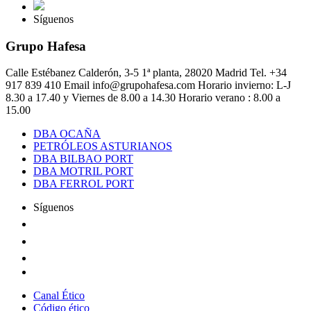
Síguenos
Grupo Hafesa
Calle Estébanez Calderón, 3-5
1ª planta, 28020 Madrid
Tel. +34
917 839 410 Email info@grupohafesa.com
Horario invierno: L-J
8.30 a 17.40 y Viernes de 8.00 a 14.30
Horario verano : 8.00 a
15.00
DBA OCAÑA
PETRÓLEOS ASTURIANOS
DBA BILBAO PORT
DBA MOTRIL PORT
DBA FERROL PORT
Síguenos
Canal Ético
Código ético