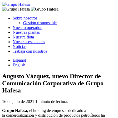
Saltar
al
contenido
Sobre nosotros
Gestión responsable
Nuestro operador
Nuestras plantas
Nuestra flota
Nuestras estaciones
Noticias
Trabaja con nosotros
Español
English
Augusto Vázquez, nuevo Director de
Comunicación Corporativa de Grupo
Hafesa
16 de julio de 2021
1 minuto de lectura.
Grupo Hafesa,
el holding de empresas dedicado a
la comercialización y distribución de productos petrolíferos ha