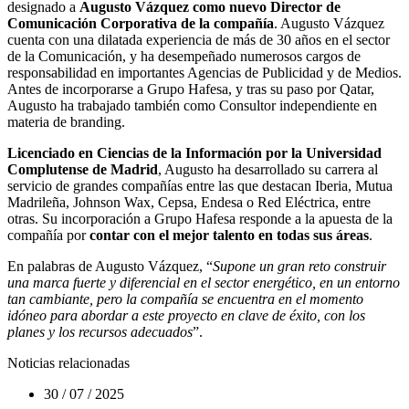
designado a
Augusto Vázquez como nuevo Director de
Comunicación Corporativa de la compañía
. Augusto Vázquez
cuenta con una dilatada experiencia de más de 30 años en el sector
de la Comunicación, y ha desempeñado numerosos cargos de
responsabilidad en importantes Agencias de Publicidad y de Medios.
Antes de incorporarse a Grupo Hafesa, y tras su paso por Qatar,
Augusto ha trabajado también como Consultor independiente en
materia de branding.
Licenciado en Ciencias de la Información por la Universidad
Complutense de Madrid
, Augusto ha desarrollado su carrera al
servicio de grandes compañías entre las que destacan Iberia, Mutua
Madrileña, Johnson Wax, Cepsa, Endesa o Red Eléctrica, entre
otras. Su incorporación a Grupo Hafesa responde a la apuesta de la
compañía por
contar con el mejor talento en todas sus áreas
.
En palabras de Augusto Vázquez, “
Supone un gran reto construir
una marca fuerte y diferencial en el sector energético, en un entorno
tan cambiante, pero la compañía se encuentra en el momento
idóneo para abordar a este proyecto en clave de éxito, con los
planes y los recursos adecuados
”.
Noticias relacionadas
30 / 07 / 2025